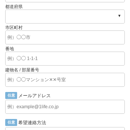
都道府県
市区町村
番地
建物名 / 部屋番号
メールアドレス
任意
希望連絡方法
任意