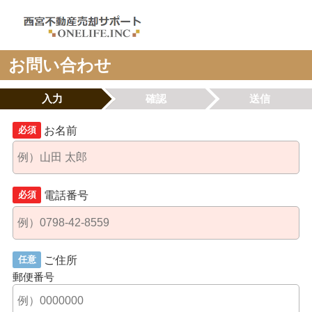
お問い合わせ
入力
確認
送信
お名前
必須
電話番号
必須
ご住所
任意
郵便番号