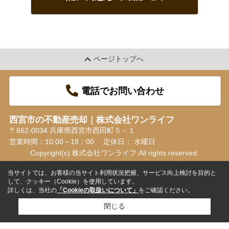
ページトップへ
電話でお問い合わせ
西宮市の不動産売却｜株式会社ワンライフ
〒662-0034 兵庫県西宮市西田町５－１
営業時間：10:00～18：00
定休日： 水曜日
Copyright(c) 株式会社ワンライフ All rights reserved.
当サイトでは、お客様の当サイト利用状況把握、サービス向上検討を目的と
して、クッキー（Cookie）を使用しています。
詳しくは、当社の
「Cookieの取扱いについて」
をご確認ください。
閉じる