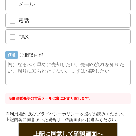
メール
電話
FAX
ご相談内容
任意
※商品販売等の営業メールは厳にお断り致します。
※
利用規約
及び
プライバシーポリシー
を必ずお読みください。
上記内容に同意頂いた場合は、確認画面へお進みください。
上記に同意して確認画面へ