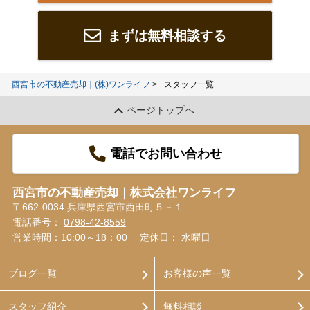
まずは無料相談する
西宮市の不動産売却｜(株)ワンライフ
スタッフ一覧
ページトップへ
電話でお問い合わせ
西宮市の不動産売却｜株式会社ワンライフ
〒662-0034 兵庫県西宮市西田町５－１
電話番号：
0798-42-8559
営業時間：10:00～18：00
定休日： 水曜日
ブログ一覧
お客様の声一覧
スタッフ紹介
無料相談