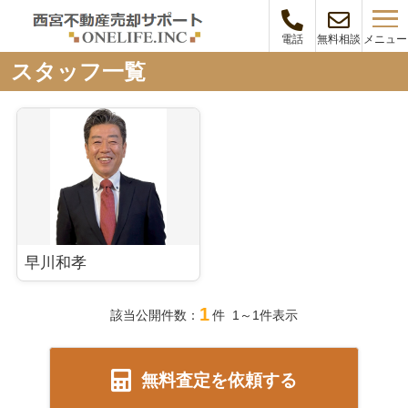
メニュー
電話
無料相談
スタッフ一覧
早川和孝
1
該当公開件数：
件 1～1件表示
無料査定を依頼する