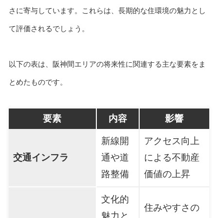
さに寄与しています。これらは、長期的な住環境の魅力とし
て評価されるでしょう。
以下の表は、阪神間エリアの将来性に関連する主な要素をま
とめたものです。
要素
内容
影響
新線開
アクセス向上
交通インフラ
通や道
による不動産
路整備
価値の上昇
文化的
住みやすさの
魅力と