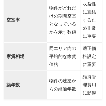
収益性
物件がどれだ
に直結
けの期間空室
空室率
するた
となっている
め非常
かを示す数値
に重要
同エリア内の
適正価
家賃相場
平均的な家賃
格設定
価格
に重要
維持管
物件の建築か
築年数
理費用
らの経過年数
に影響