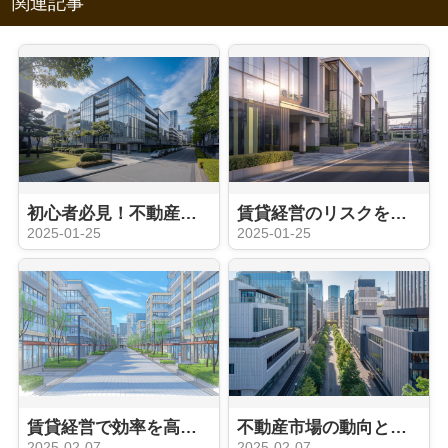
関連記事
初心者必見！不動産投資で成功する方法とは？
賃貸経営のリスクを知り尽くす！成功の秘訣とは？
2025-01-25
2025-01-25
賃貸経営で効率を高めるには？具体的手法を解説
不動産市場の動向とは？最新戦略をご紹介
2025-02-07
2025-02-07