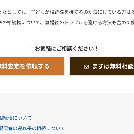
ったとしても、子どもが相続権を持てるのか気にしている方は
子の相続権について、離婚後のトラブルを避ける方法も含めて
＼お気軽にご相談ください！／
無料査定を依頼する
まずは無料相談
の相続権について
た配偶者の連れ子の相続について