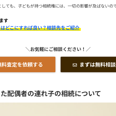
としても、子どもが持つ相続権には、一切の影響が及ばないの
ます
談はどこにすれば良い？相談先をご紹介
＼お気軽にご相談ください！／
無料査定を依頼する
まずは無料相談
した配偶者の連れ子の相続について