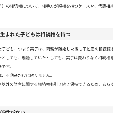
子）の相続権について、相手方が親権を持つケースや、代襲相
生まれた子どもは相続権を持つ
た子ども、つまり実子は、両親が離婚した後も不動産の相続権
たとしても、離婚していたとしても、実子は変わりなく相続権
能です。
は、不動産だけに限りません。
産以外の財産に関する相続権も引き続き保持できるため、あら
係性がない