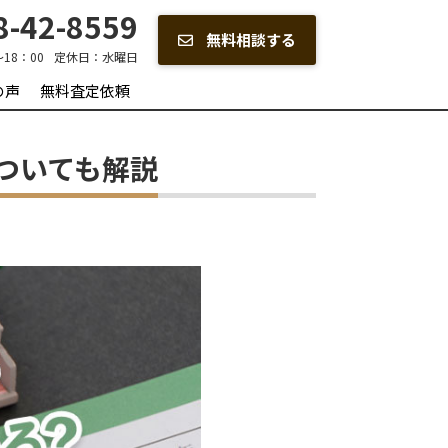
-42-8559
無料相談する
～18：00
定休日：
水曜日
の声
無料査定依頼
ついても解説