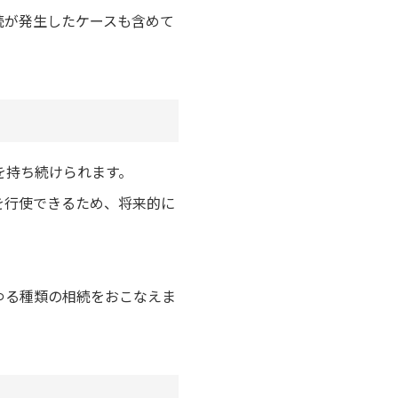
続が発生したケースも含めて
を持ち続けられます。
を行使できるため、将来的に
ゆる種類の相続をおこなえま