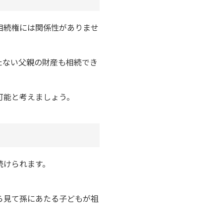
相続権には関係性がありませ
たない父親の財産も相続でき
可能と考えましょう。
続けられます。
ら見て孫にあたる子どもが祖