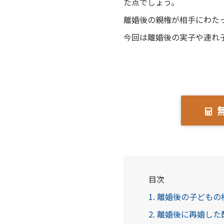
た点でしょう。
離婚後の親権が相手にわた
今回は離婚後の実子や連れ
目次
1. 離婚後の子ども
2. 離婚後に再婚し