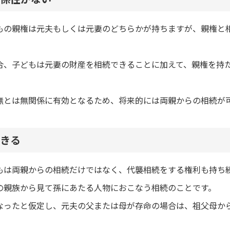
もの親権は元夫もしくは元妻のどちらかが持ちますが、親権と
合、子どもは元妻の財産を相続できることに加えて、親権を持
無とは無関係に有効となるため、将来的には両親からの相続が
きる
もは両親からの相続だけではなく、代襲相続をする権利も持ち
の親族から見て孫にあたる人物におこなう相続のことです。
なったと仮定し、元夫の父または母が存命の場合は、祖父母か
。