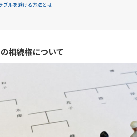
トラブルを避ける方法とは
もの相続権について