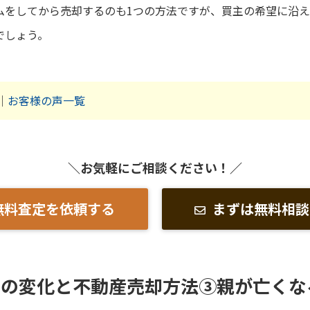
ムをしてから売却するのも1つの方法ですが、買主の希望に沿
でしょう。
｜
お客様の声一覧
＼お気軽にご相談ください！／
無料査定を依頼する
まずは無料相談
ジの変化と不動産売却方法③親が亡くな