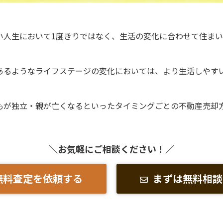
い人生において1度きりではなく、生活の変化に合わせて住ま
あるようなライフステージの変化においては、より生活しやす
もが独立・親が亡くなるといったタイミングごとの不動産売却
＼お気軽にご相談ください！／
無料査定を依頼する
まずは無料相談