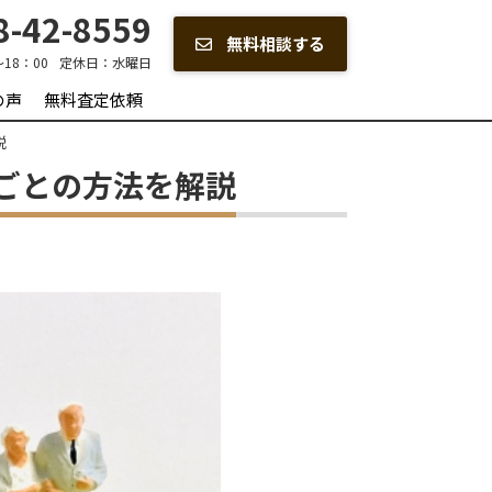
-42-8559
無料相談する
～18：00
定休日：
水曜日
の声
無料査定依頼
説
ごとの方法を解説