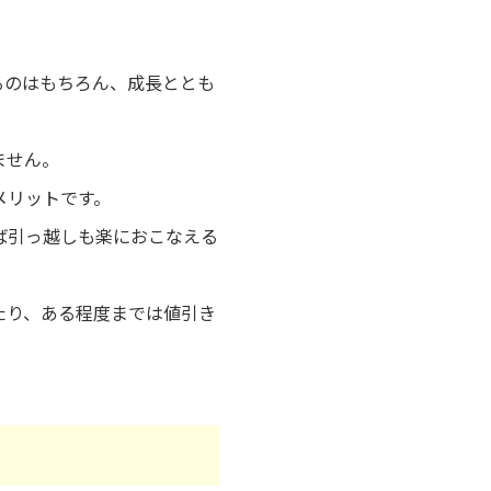
るのはもちろん、成長ととも
ません。
メリットです。
ば引っ越しも楽におこなえる
たり、ある程度までは値引き