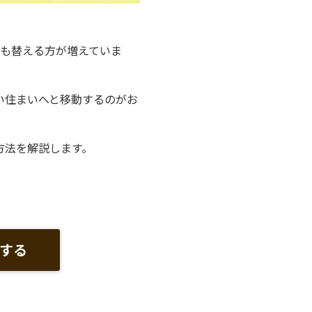
いも替える方が増えていま
い住まいへと移動するのがお
方法を解説します。
する