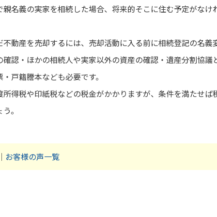
で親名義の実家を相続した場合、将来的そこに住む予定がなけ
だ不動産を売却するには、売却活動に入る前に相続登記の名義
の確認・ほかの相続人や実家以外の資産の確認・遺産分割協議
票・戸籍謄本なども必要です。
渡所得税や印紙税などの税金がかかりますが、条件を満たせば
ょう。
｜
お客様の声一覧