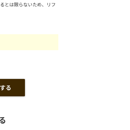
えるとは限らないため、リフ
する
る