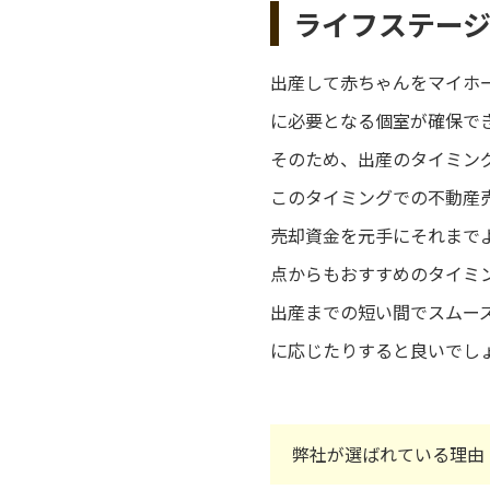
ライフステー
出産して赤ちゃんをマイホ
に必要となる個室が確保で
そのため、出産のタイミン
このタイミングでの不動産
売却資金を元手にそれまで
点からもおすすめのタイミ
出産までの短い間でスムー
に応じたりすると良いでし
弊社が選ばれている理由