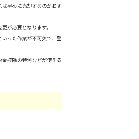
れば早めに売却するのがおす
変更が必要となります。
といった作業が不可欠で、登
税金控除の特例などが使える