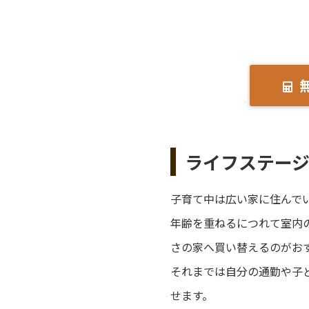
ライフステー
子育て中は広い家に住んで
年齢を重ねるにつれて室内
さの家へ買い替えるのがお
それまでは自分の通勤や子
せます。