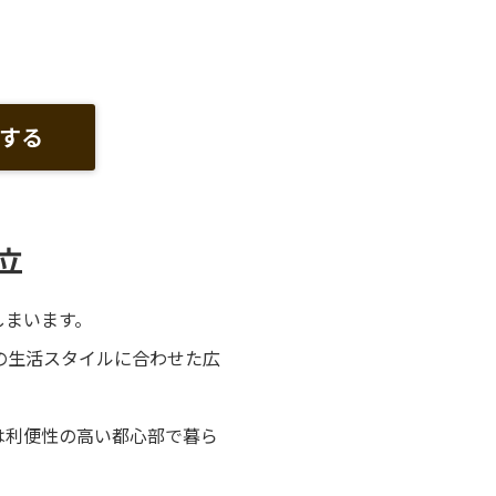
する
立
しまいます。
の生活スタイルに合わせた広
は利便性の高い都心部で暮ら