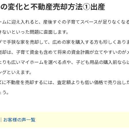
ジの変化と不動産売却方法①出産
ームに迎え入れると、産後すぐの子育てスペースが足りなくな
きないといった問題に直面します。
グで手狭な家を売却して、広めの家を購入する方も珍しくあり
売却は、子育て資金も含めて将来の資金計画が立てやすいのが
よりも広いマイホームを選べる点や、子ども用品の購入前なら
ングといえます。
ズに不動産を売却するには、査定額よりも低い価格で売り出し
ょう。
｜
お客様の声一覧