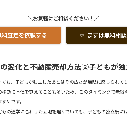
＼お気軽にご相談ください！／
無料査定を依頼する
まずは無料相談
ジの変化と不動産売却方法②子どもが独
いても、子どもが独立したあとはその広さが無駄に感じられて
の移動に不便を覚えることも多いため、このタイミングで老後
すすめです。
どもの通学に合わせた立地を選んでいても、子どもの独立後に