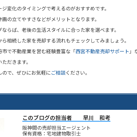
ージ変化のタイミングで考えるのがおすすめです。
計画の立てやすさなどがメリットとなります。
グならば、老後の生活スタイルに合った家を選べます。
から相続した家を売却する流れもチェックしてみましょう。
丹市で不動産業を営む経験豊富な「
西宮不動産売却サポート
」
いただきます。
んので、ぜひにお気軽に
ご相談
ください。
このブログの担当者 早川 和考
阪神間の売却担当エージェント
保有資格：宅地建物取引士