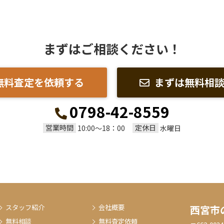
まずはご相談ください！
無料査定を依頼する
まずは無料相
0798-42-8559
営業時間
定休日
10:00～18：00
水曜日
スタッフ紹介
会社概要
西宮市
無料相談
無料査定依頼