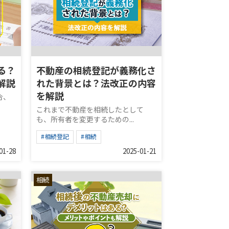
る？
不動産の相続登記が義務化さ
解説
れた背景とは？法改正の内容
を解説
合、
これまで不動産を相続したとして
も、所有者を変更するための...
#相続登記
#相続
01-28
2025-01-21
相続