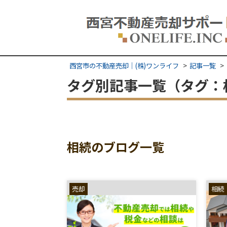
西宮市の不動産売却｜(株)ワンライフ
記事一覧
タグ別記事一覧（タグ：
相続のブログ一覧
売却
相続