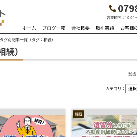
0798
営業時間：
10:00
ホーム
ブログ一覧
会社概要
取引実績
お客様
タグ別記事一覧（タグ：相続）
相続）
該当
カテゴリ：
相続