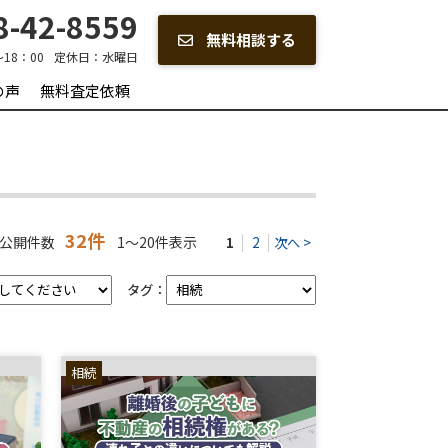
-42-8559
無料相談する
～18：00
定休日：
水曜日
の声
無料査定依頼
32件
公開件数
1～20件表示
1
2
次へ >
タグ：
相続