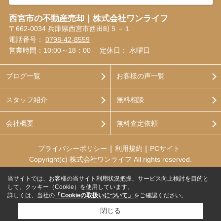
西宮市の不動産売却｜株式会社ワンライフ
〒662-0034 兵庫県西宮市西田町５－１
電話番号：
0798-42-8559
営業時間：10:00～18：00
定休日： 水曜日
ブログ一覧
お客様の声一覧
スタッフ紹介
無料相談
会社概要
無料査定依頼
プライバシーポリシー
利用規約
PCサイト
Copyright(c) 株式会社ワンライフ All rights reserved.
当サイトでは、お客様の当サイト利用状況把握、サービス向上検討を目的と
して、クッキー（Cookie）を使用しています。
詳しくは、当社の
「Cookieの取扱いについて」
をご確認ください。
閉じる