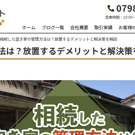
0798
営業時間：
10:00
ホーム
ブログ一覧
会社概要
取引実績
お客様
相続した空き家の管理方法は？放置するデメリットと解決策を解説
法は？放置するデメリットと解決策