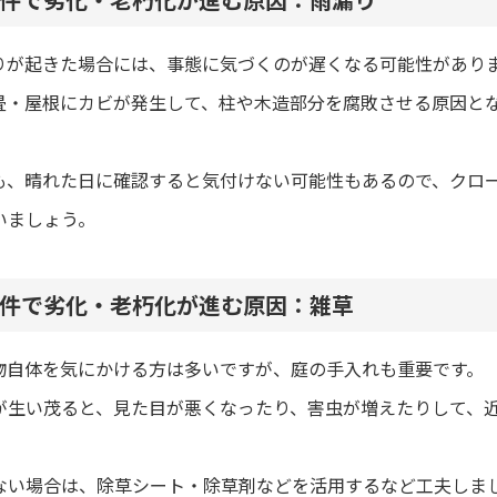
りが起きた場合には、事態に気づくのが遅くなる可能性があり
畳・屋根にカビが発生して、柱や木造部分を腐敗させる原因と
。
も、晴れた日に確認すると気付けない可能性もあるので、クロ
いましょう。
件で劣化・老朽化が進む原因：雑草
物自体を気にかける方は多いですが、庭の手入れも重要です。
が生い茂ると、見た目が悪くなったり、害虫が増えたりして、
。
ない場合は、除草シート・除草剤などを活用するなど工夫しま