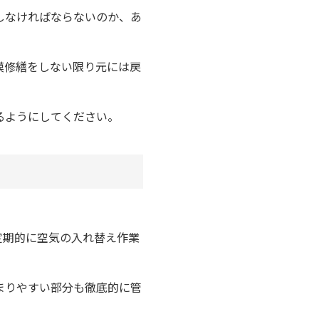
しなければならないのか、あ
模修繕をしない限り元には戻
るようにしてください。
定期的に空気の入れ替え作業
まりやすい部分も徹底的に管