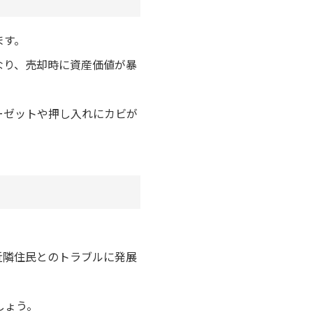
ます。
なり、売却時に資産価値が暴
ーゼットや押し入れにカビが
近隣住民とのトラブルに発展
しょう。