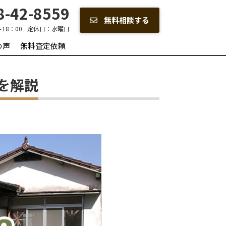
-42-8559
無料相談する
～18：00
定休日：
水曜日
の声
無料査定依頼
を解説