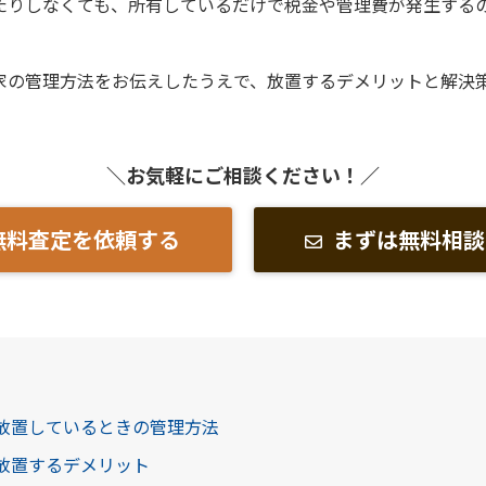
たりしなくても、所有しているだけで税金や管理費が発生する
家の管理方法をお伝えしたうえで、放置するデメリットと解決
＼お気軽にご相談ください！／
無料査定を依頼する
まずは無料相談
を放置しているときの管理方法
を放置するデメリット