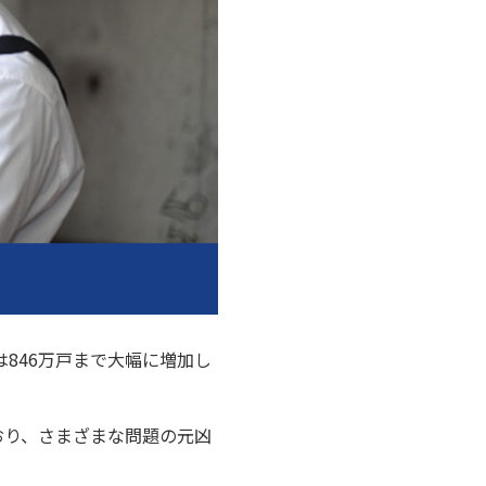
は846万戸まで大幅に増加し
おり、さまざまな問題の元凶