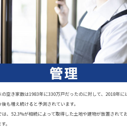
空き家数は1983年に330万戸だったのに対して、2018年に
今後も増え続けると予測されています。
は、52.3%が相続によって取得した土地や建物が放置されて
ます。