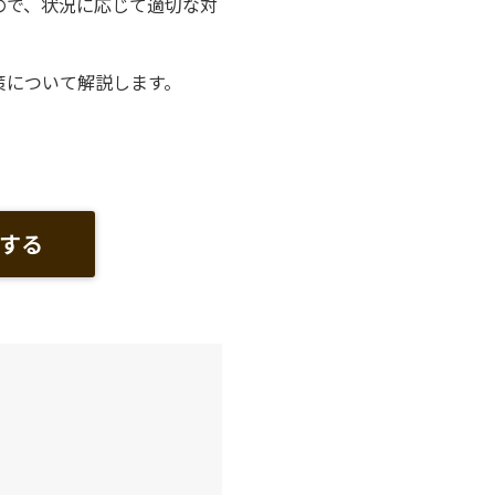
ので、状況に応じて適切な対
策について解説します。
する