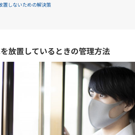
を放置しないための解決策
家を放置しているときの管理方法