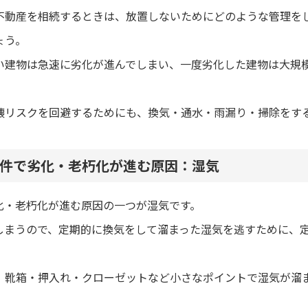
不動産を相続するときは、放置しないためにどのような管理を
ょう。
い建物は急速に劣化が進んでしまい、一度劣化した建物は大規
壊リスクを回避するためにも、換気・通水・雨漏り・掃除をす
件で劣化・老朽化が進む原因：湿気
化・老朽化が進む原因の一つが湿気です。
しまうので、定期的に換気をして溜まった湿気を逃すために、
。靴箱・押入れ・クローゼットなど小さなポイントで湿気が溜
。