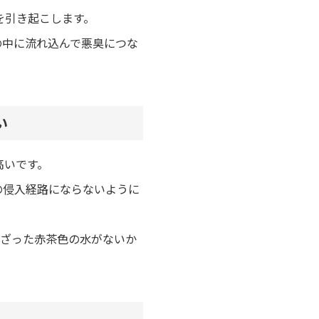
を引き起こします。
の中に流れ込んで悪臭につな
い
高いです。
の侵入経路にならないように
混ざった赤茶色の水がないか