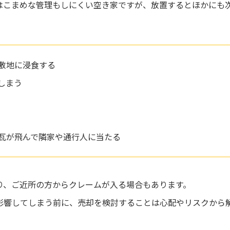
はこまめな管理もしにくい空き家ですが、放置するとほかにも
敷地に浸食する
しまう
瓦が飛んで隣家や通行人に当たる
り、ご近所の方からクレームが入る場合もあります。
影響してしまう前に、売却を検討することは心配やリスクから