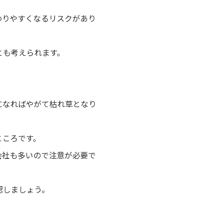
わりやすくなるリスクがあり
とも考えられます。
になればやがて枯れ草となり
ところです。
会社も多いので注意が必要で
認しましょう。