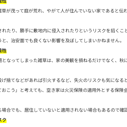
能性
雑草が茂って庭が荒れ、やがて人が住んでいない家であると伝
されたり、勝手に敷地内に侵入されたりというリスクを招くこ
うと、治安面でも良くない影響を及ぼしてしまいかねません。
能性
題となってしまった雑草は、家の美観を損ねるだけでなく、秋
投げ捨てなどがあれば引火するなど、失火のリスクも気になる
ておこう」と考えても、空き家は火災保険の適用外とする保険
る場合でも、居住していないと適用されない場合もあるので確
スク