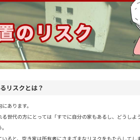
るリスクとは？
向にあります。
れる世代の方にとっては「すでに自分の家もあるし、どうしよ
う。
ていると、空き家は所有者にさまざまなリスクをもたらしてし