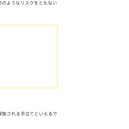
次のようなリスクをともない
解放される手立てといえるで