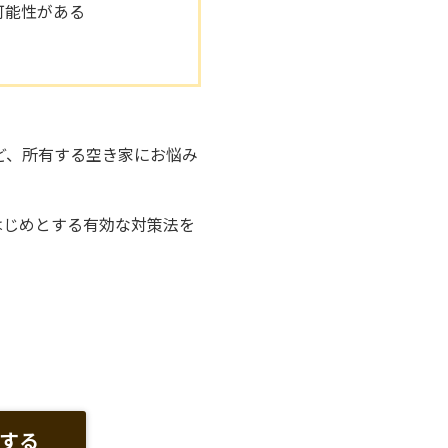
可能性がある
ど、所有する空き家にお悩み
はじめとする有効な対策法を
する