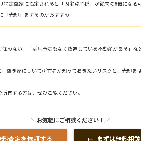
け特定空家に指定されると「固定資産税」が従来の6倍になる
に「売却」をするのがおすすめ
ど住めない」「活用予定もなく放置している不動産がある」な
と、空き家について所有者が知っておきたいリスクと、売却を
。
を所有する方は、ぜひご覧ください。
＼お気軽にご相談ください！／
無料査定を依頼する
まずは無料相談