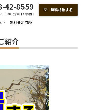
-42-8559
無料相談する
～18：00
定休日：
水曜日
の声
無料査定依頼
ご紹介