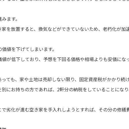
進みます。
き家を放置すると、換気などができていないため、老朽化が加
の価値を下げてしまいます。
価値が低下しており、予想を下回る価格や相場よりも安価にな
あっても、家や土地は売却しない限り、固定資産税がかかり続
を別にお持ちの方であれば、2軒分の納税をしていることにな
とで劣化が進む空き家を手入れしようとすれば、その分の修繕