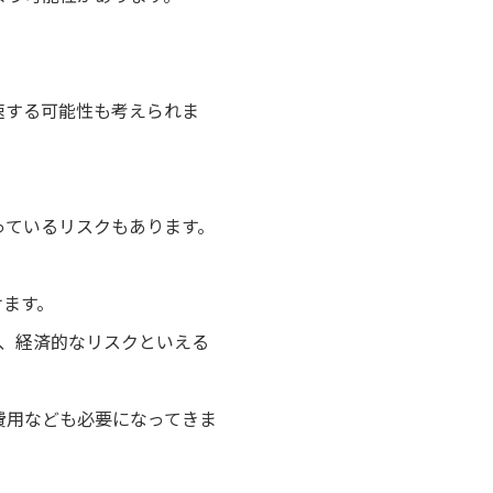
速する可能性も考えられま
っているリスクもあります。
けます。
り、経済的なリスクといえる
費用なども必要になってきま