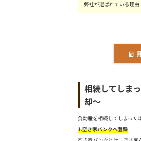
弊社が選ばれている理由
相続してしま
却～
負動産を相続してしまった
1.空き家バンクへ登録
空き家バンクとは、空き家