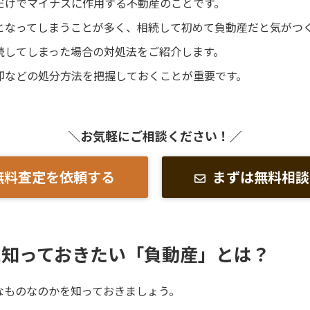
だけでマイナスに作用する不動産のことです。
となってしまうことが多く、相続して初めて負動産だと気がつ
続してしまった場合の対処法をご紹介します。
却などの処分方法を把握しておくことが重要です。
＼お気軽にご相談ください！／
無料査定を依頼する
まずは無料相談
に知っておきたい「負動産」とは？
なものなのかを知っておきましょう。