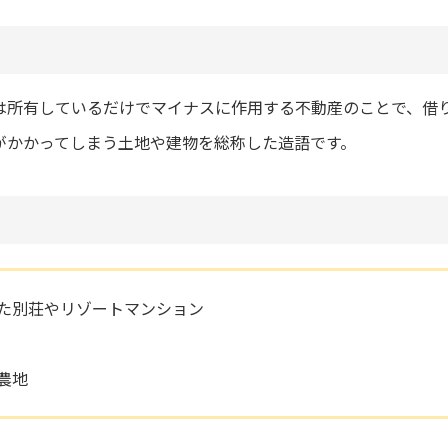
は所有しているだけでマイナスに作用する不動産のことで、借
がかかってしまう土地や建物を総称した造語です。
た別荘やリゾートマンション
農地