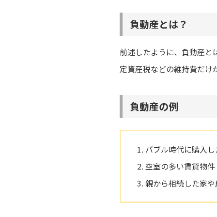
負動産とは？
前述したように、負動産と
定資産税などの維持費だけ
負動産の例
バブル時代に購入し
空室の多い賃貸物件
親から相続した家や