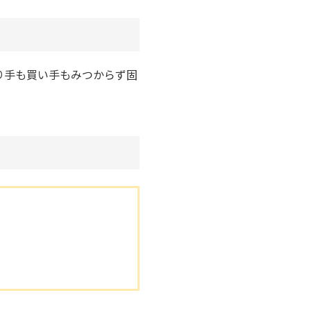
り手も買い手もみつからず固