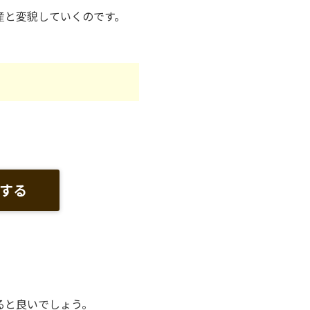
産と変貌していくのです。
する
ると良いでしょう。