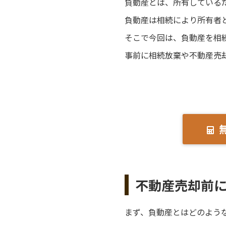
負動産とは、所有している
負動産は相続により所有者
そこで今回は、負動産を相
事前に相続放棄や不動産売
不動産売却前
まず、負動産とはどのよう