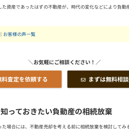
した資産であったはずの不動産が、時代の変化などにより負動
｜
お客様の声一覧
＼お気軽にご相談ください！／
無料査定を依頼する
まずは無料相談
に知っておきたい負動産の相続放棄
った場合には、不動産売却を考える前に相続放棄を検討してみ