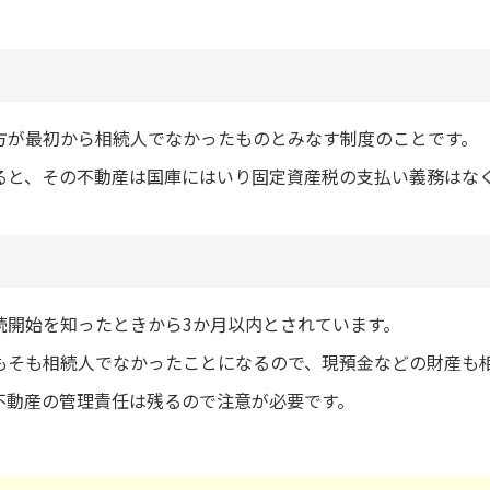
方が最初から相続人でなかったものとみなす制度のことです。
ると、その不動産は国庫にはいり固定資産税の支払い義務はな
続開始を知ったときから3か月以内とされています。
もそも相続人でなかったことになるので、現預金などの財産も
不動産の管理責任は残るので注意が必要です。