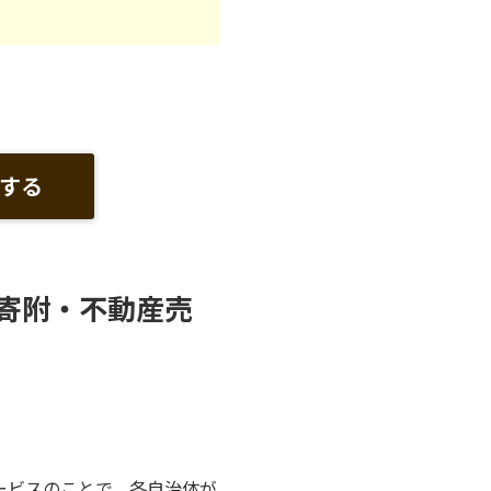
する
寄附・不動産売
ービスのことで、各自治体が