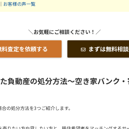
｜
お客様の声一覧
＼お気軽にご相談ください！／
無料査定を依頼する
まずは無料相談
った負動産の処分方法～空き家バンク・
場合の処分方法を3つご紹介します。
を売りたい方や貸したい方と、移住希望者をマッチングするサ