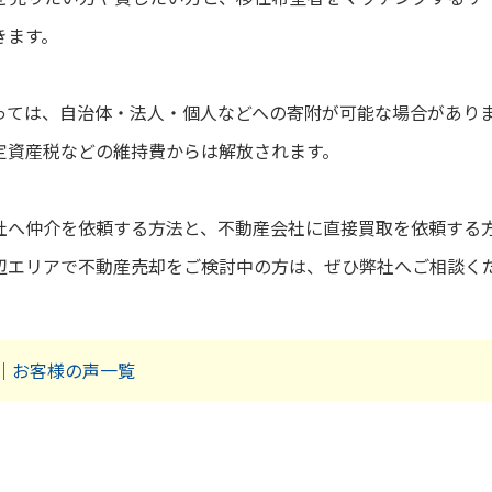
きます。
っては、自治体・法人・個人などへの寄附が可能な場合があり
定資産税などの維持費からは解放されます。
社へ仲介を依頼する方法と、不動産会社に直接買取を依頼する
辺エリアで不動産売却をご検討中の方は、ぜひ弊社へご相談く
｜
お客様の声一覧