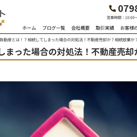
0798
営業時間：
10:00
ホーム
ブログ一覧
会社概要
取引実績
お客様
負動産とは！？相続してしまった場合の対処法！不動産売却か？相続放棄か
しまった場合の対処法！不動産売却