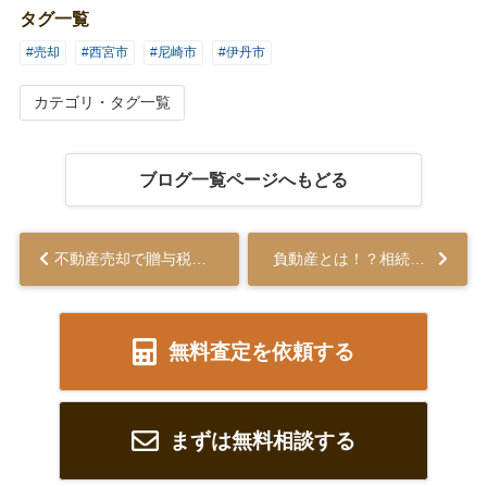
タグ一覧
#売却
#西宮市
#尼崎市
#伊丹市
カテゴリ・タグ一覧
ブログ一覧ページへもどる
不動産売却で贈与税が課税されるケースとは？軽減のための対策もご紹介...
負動産とは！？相続してしまった場合の対処法！不動産売却か？相続放棄か？ ...
無料査定を依頼する
まずは無料相談する