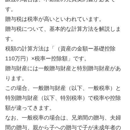
す。
贈与税は税率が高いといわれています。
贈与税について、基本的な計算方法を解説しま
す。
税額の計算方法は「（資産の金額ー基礎控除
110万円）×税率ー控除額」です。
贈与財産には一般贈与財産と特別贈与財産があ
ります。
この場合、一般贈与財産（以下、一般税率）と
特別贈与財産（以下、特別税率）で税率や控除
額が違ってきます。
なお、一般税率の場合は、兄弟間の贈与、夫婦
間の贈与、親から子への贈与で子が未成年者の