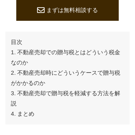
まずは無料相談する
目次
1. 不動産売却での贈与税とはどういう税金
なのか
2. 不動産売却時にどういうケースで贈与税
がかかるのか
3. 不動産売却で贈与税を軽減する方法を解
説
4. まとめ