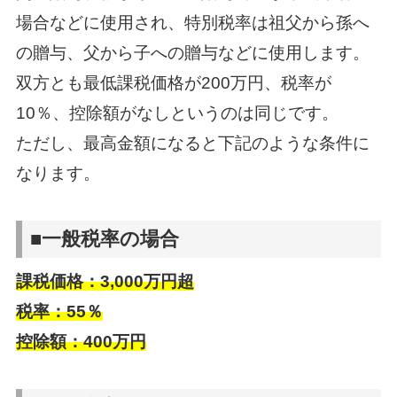
場合などに使用され、特別税率は祖父から孫へ
の贈与、父から子への贈与などに使用します。
双方とも最低課税価格が200万円、税率が
10％、控除額がなしというのは同じです。
ただし、最高金額になると下記のような条件に
なります。
■一般税率の場合
課税価格：3,000万円超
税率：55％
控除額：400万円