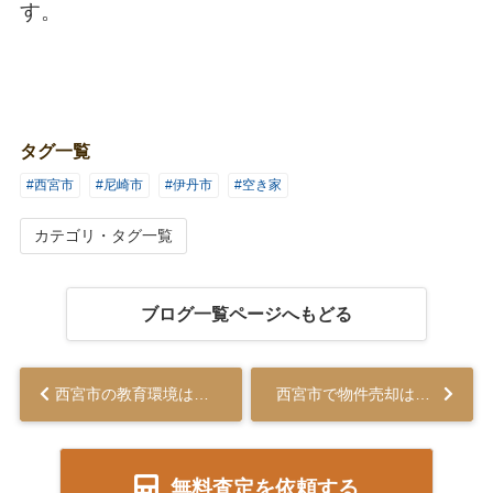
す。
タグ一覧
#西宮市
#尼崎市
#伊丹市
#空き家
カテゴリ・タグ一覧
ブログ一覧ページへもどる
西宮市の教育環境はどんな特徴がある？教育環境の魅力をご紹介...
西宮市で物件売却はどうすればいい？基本的なプロセスをご紹介...
無料査定を依頼する