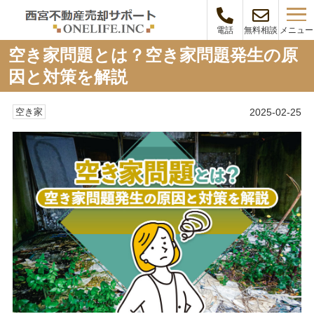
メニュー
電話
無料相談
空き家問題とは？空き家問題発生の原
因と対策を解説
2025-02-25
空き家