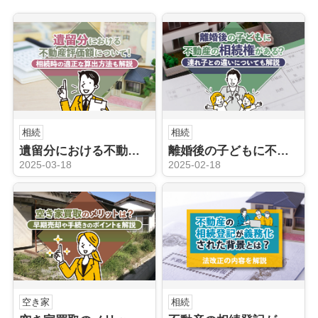
相続
相続
遺留分における不動産評価額について！相続時の適正な算出方法も解説
離婚後の子どもに不動産の相続権がある？連れ子との違いについても解説
2025-03-18
2025-02-18
空き家
相続