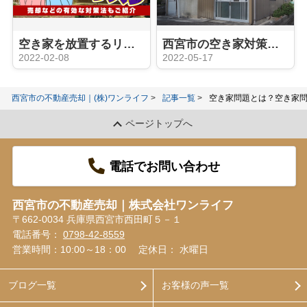
空き家を放置するリスクを解説！売却などの有効な対策法もご紹介
西宮市の空き家対策とは？特別措置法や自分でできる対処法をご紹介
2022-02-08
2022-05-17
西宮市の不動産売却｜(株)ワンライフ
記事一覧
空き家問題とは？空き家
ページトップへ
電話でお問い合わせ
西宮市の不動産売却｜株式会社ワンライフ
〒662-0034 兵庫県西宮市西田町５－１
電話番号：
0798-42-8559
営業時間：10:00～18：00
定休日： 水曜日
ブログ一覧
お客様の声一覧