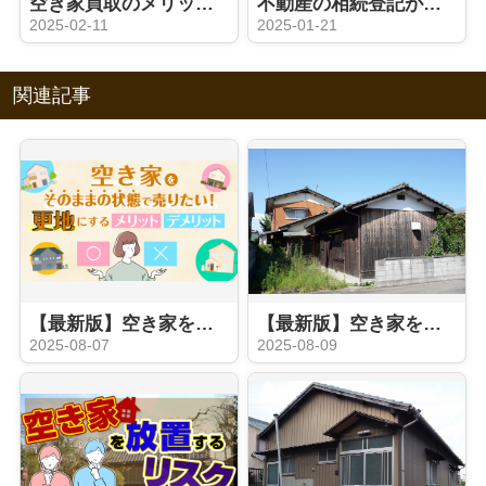
空き家買取のメリットは？早期売却や手続きのポイントを解説
不動産の相続登記が義務化された背景とは？法改正の内容を解説
2025-02-11
2025-01-21
関連記事
【最新版】空き家をそのままの状態で売りたい！更地にするメリット・デメリットも解説
【最新版】空き家を売りたい！そのままの状態か更地かどちらにすべき？
2025-08-07
2025-08-09