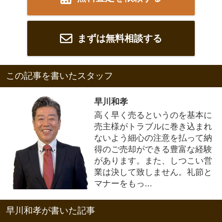
まずは無料相談する
この記事を書いたスタッフ
早川和孝
高く早く売るというのを基本に
売主様がトラブルに巻き込まれ
ないよう細心の注意を払って納
得のご売却ができる豊富な経験
があります。また、しつこい営
業は決して致しません。礼節と
マナーをもっ...
早川和孝が書いた記事