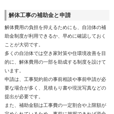
解体工事の補助金と申請
解体費用の負担を抑えるためにも、自治体の補
助金制度が利用できるか、早めに確認しておく
ことが大切です。
多くの自治体では空き家対策や住環境改善を目
的に、解体費用の一部を助成する制度を設けて
います。
申請は、工事契約前の事前相談や事前申請が必
要な場合が多く、見積もり書や現況写真などの
提出が必要です。
また、補助金額は工事費の一定割合や上限額が
定められているため、事前に把握できれば資金