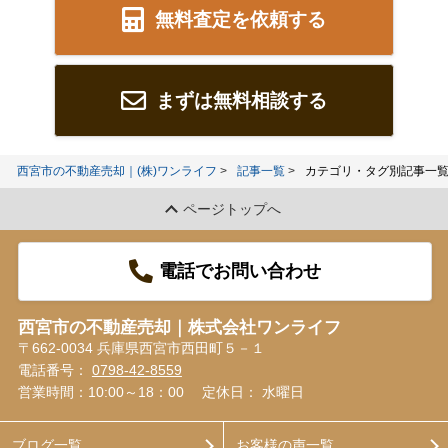
無料査定を依頼する
まずは無料相談する
西宮市の不動産売却｜(株)ワンライフ
記事一覧
カテゴリ・タグ別記事一覧
ページトップへ
電話でお問い合わせ
西宮市の不動産売却｜株式会社ワンライフ
〒662-0034 兵庫県西宮市西田町５－１
電話番号：
0798-42-8559
営業時間：10:00～18：00
定休日： 水曜日
ブログ一覧
お客様の声一覧