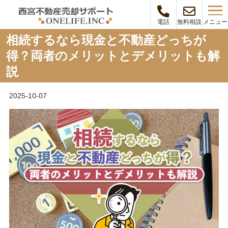
メニュー
電話
無料相談
相続するなら現金と不動産どっちが
得？両者のメリットとデメリットも解
説
2025-10-07