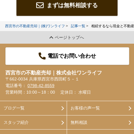
まずは無料相談する
西宮市の不動産売却｜(株)ワンライフ
記事一覧
相続するなら現金と不動
ページトップへ
電話でお問い合わせ
西宮市の不動産売却｜株式会社ワンライフ
〒662-0034 兵庫県西宮市西田町５－１
電話番号：
0798-42-8559
営業時間：10:00～18：00
定休日： 水曜日
ブログ一覧
お客様の声一覧
スタッフ紹介
無料相談