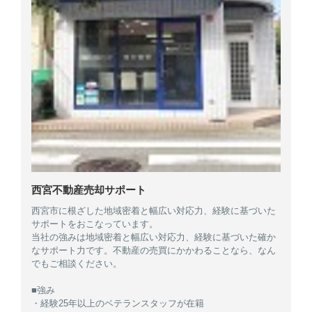
西宮不動産売却サポート
西宮市に根ざした地域密着と幅広い対応力、経験に基づいた
サポートをおこなっています。
当社の強みは地域密着と幅広い対応力、経験に基づいた確か
なサポート力です。不動産の売買にかかわることなら、なん
でもご相談ください。
■強み
・経験25年以上のベテランスタッフが在籍