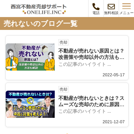
メニュー
電話
無料相談
売れないのブログ一覧
売却
不動産が売れない原因とは？
改善策や売却以外の方法も解
説！
この記事のハイライト ...
2022-05-17
売却
不動産が売れないときは？ス
ムーズな売却のために原因と
対策を考えよう！
この記事のハイライト ...
2021-12-07