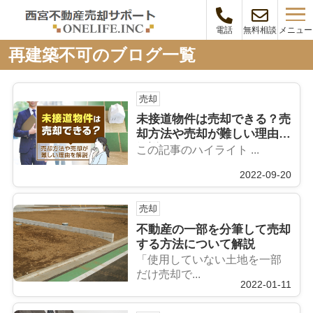
メニュー
電話
無料相談
再建築不可のブログ一覧
売却
未接道物件は売却できる？売
却方法や売却が難しい理由を
解説
この記事のハイライト ...
2022-09-20
売却
不動産の一部を分筆して売却
する方法について解説
「使用していない土地を一部
だけ売却で...
2022-01-11