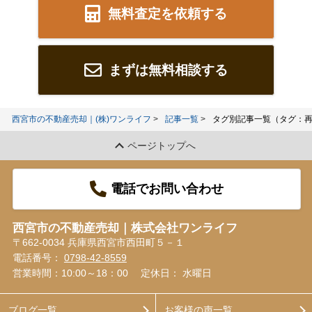
無料査定を依頼する
まずは無料相談する
西宮市の不動産売却｜(株)ワンライフ
記事一覧
タグ別記事一覧（タグ：
ページトップへ
電話でお問い合わせ
西宮市の不動産売却｜株式会社ワンライフ
〒662-0034 兵庫県西宮市西田町５－１
電話番号：
0798-42-8559
営業時間：10:00～18：00
定休日： 水曜日
ブログ一覧
お客様の声一覧