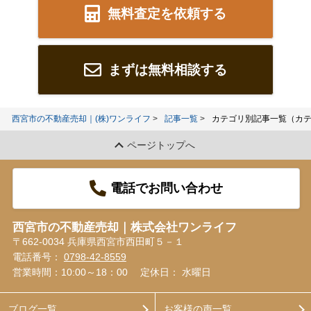
無料査定を依頼する
まずは無料相談する
西宮市の不動産売却｜(株)ワンライフ
記事一覧
カテゴリ別記事一覧（カ
ページトップへ
電話でお問い合わせ
西宮市の不動産売却｜株式会社ワンライフ
〒662-0034 兵庫県西宮市西田町５－１
電話番号：
0798-42-8559
営業時間：10:00～18：00
定休日： 水曜日
ブログ一覧
お客様の声一覧