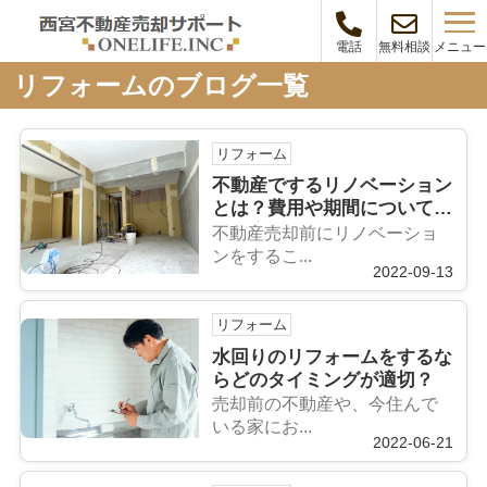
メニュー
電話
無料相談
リフォームのブログ一覧
リフォーム
不動産でするリノベーション
とは？費用や期間についても
ご紹介
不動産売却前にリノベーショ
ンをするこ...
2022-09-13
リフォーム
水回りのリフォームをするな
らどのタイミングが適切？
売却前の不動産や、今住んで
いる家にお...
2022-06-21