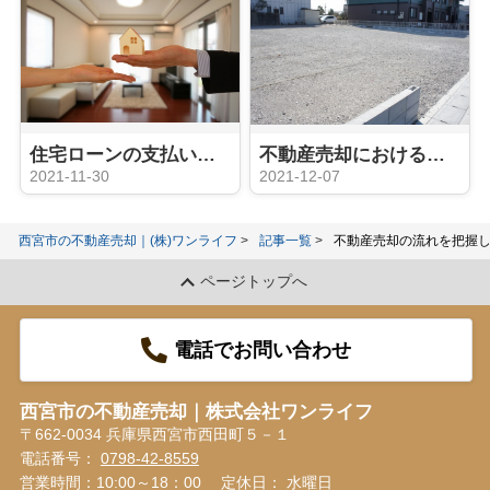
住宅ローンの支払いに困ったら検討すべき不動産の任意売却とは？
不動産売却における土地の譲渡とは？「贈与」や「相続」との違いをご紹介！
2021-11-30
2021-12-07
西宮市の不動産売却｜(株)ワンライフ
記事一覧
不動産売却の流れを把握
ページトップへ
電話でお問い合わせ
西宮市の不動産売却｜株式会社ワンライフ
〒662-0034 兵庫県西宮市西田町５－１
電話番号：
0798-42-8559
営業時間：10:00～18：00
定休日： 水曜日