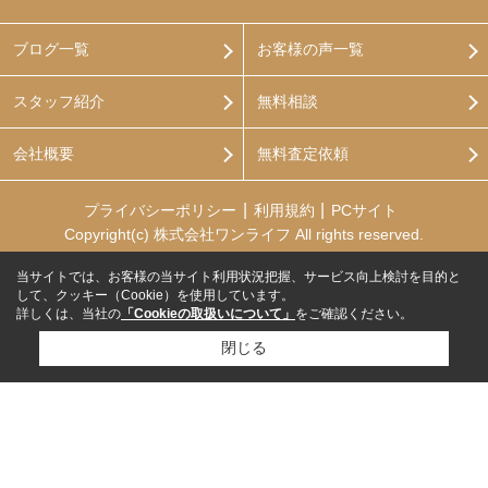
ブログ一覧
お客様の声一覧
スタッフ紹介
無料相談
会社概要
無料査定依頼
プライバシーポリシー
利用規約
PCサイト
Copyright(c) 株式会社ワンライフ All rights reserved.
当サイトでは、お客様の当サイト利用状況把握、サービス向上検討を目的と
して、クッキー（Cookie）を使用しています。
詳しくは、当社の
「Cookieの取扱いについて」
をご確認ください。
閉じる