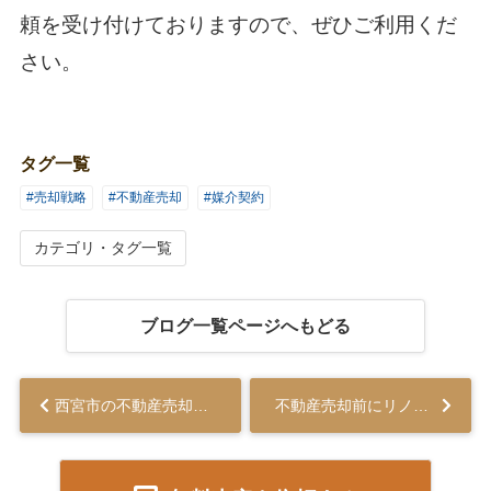
頼を受け付けておりますので、ぜひご利用くだ
さい。
タグ一覧
#売却戦略
#不動産売却
#媒介契約
カテゴリ・タグ一覧
ブログ一覧ページへもどる
西宮市の不動産売却に適したタイミングは？地価動向と人口動態から考える...
不動産売却前にリノベーションが不要な理由を解説...