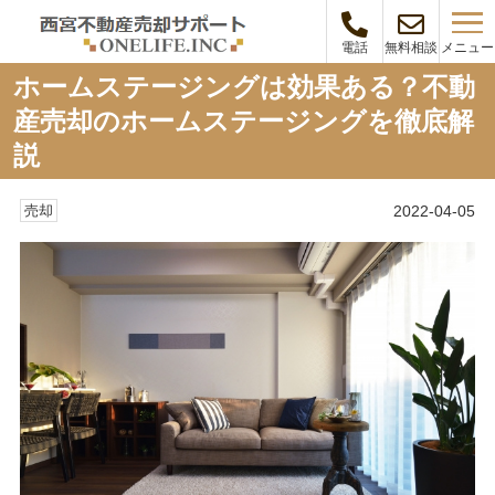
メニュー
電話
無料相談
ホームステージングは効果ある？不動
産売却のホームステージングを徹底解
説
2022-04-05
売却