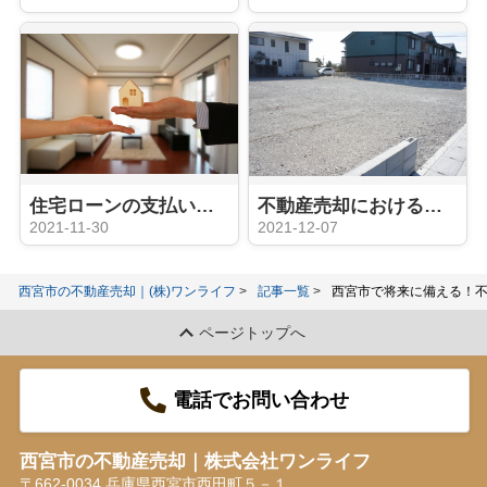
住宅ローンの支払いに困ったら検討すべき不動産の任意売却とは？
不動産売却における土地の譲渡とは？「贈与」や「相続」との違いをご紹介！
2021-11-30
2021-12-07
西宮市の不動産売却｜(株)ワンライフ
記事一覧
西宮市で将来に備える！
ページトップへ
電話でお問い合わせ
西宮市の不動産売却｜株式会社ワンライフ
〒662-0034 兵庫県西宮市西田町５－１