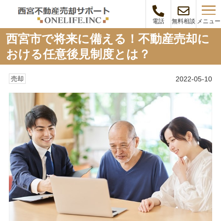
メニュー
電話
無料相談
西宮市で将来に備える！不動産売却に
おける任意後見制度とは？
2022-05-10
売却