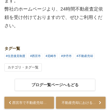
ます。
弊社のホームページより、24時間不動産査定依
頼を受け付けておりますので、ぜひご利用くだ
さい。
タグ一覧
#任意後見制度
#西宮市
#尼崎市
#伊丹市
#不動産売却
カテゴリ・タグ一覧
ブログ一覧ページへもどる
西宮市で不動産売却！ハザードマップが売却価格に与える影響について解説...
不動産売却における残置物とは？トラブル事例や売る方法を解説...