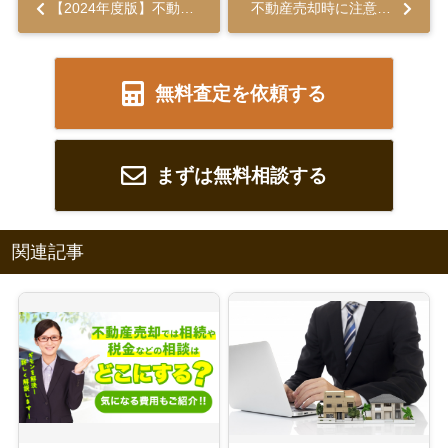
【2024年度版】不動産売却の税金対策！取得費が不明な場合はどうする？...
不動産売却時に注意したい契約不適合責任とは？トラブル回避の策もご紹介...
無料査定を依頼する
まずは無料相談する
関連記事