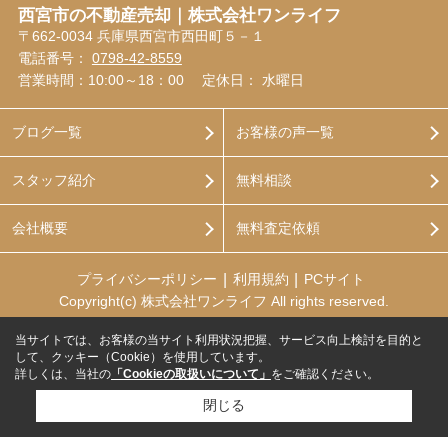
西宮市の不動産売却｜株式会社ワンライフ
〒662-0034 兵庫県西宮市西田町５－１
電話番号：
0798-42-8559
営業時間：10:00～18：00
定休日： 水曜日
ブログ一覧
お客様の声一覧
スタッフ紹介
無料相談
会社概要
無料査定依頼
プライバシーポリシー
利用規約
PCサイト
Copyright(c) 株式会社ワンライフ All rights reserved.
当サイトでは、お客様の当サイト利用状況把握、サービス向上検討を目的と
して、クッキー（Cookie）を使用しています。
詳しくは、当社の
「Cookieの取扱いについて」
をご確認ください。
閉じる