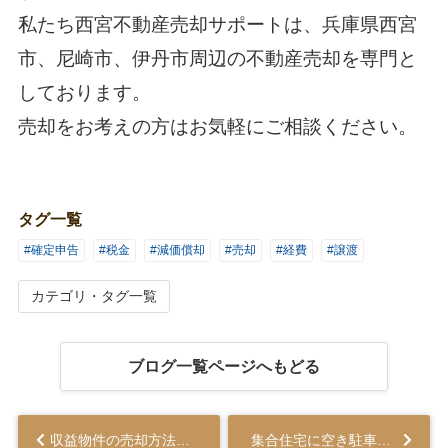
私たち
西宮不動産売却サポート
は、兵庫県西宮
市、尼崎市、伊丹市周辺の不動産売却を専門と
しております。
売却をお考えの方はお気軽にご相談ください。
タグ一覧
#確定申告
#税金
#減価償却
#売却
#経費
#譲渡
カテゴリ・タグ一覧
ブログ一覧ページへもどる
収益物件の売却方法は？高く売却するためのポイントと手順やタイミング...
集合住宅に空き駐車場があることのデメリットや活用方法は？...