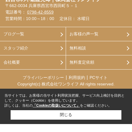
〒662-0034 兵庫県西宮市西田町５－１
電話番号：
0798-42-8559
営業時間：10:00～18：00
定休日： 水曜日
ブログ一覧
お客様の声一覧
スタッフ紹介
無料相談
会社概要
無料査定依頼
プライバシーポリシー
利用規約
PCサイト
Copyright(c) 株式会社ワンライフ All rights reserved.
当サイトでは、お客様の当サイト利用状況把握、サービス向上検討を目的と
して、クッキー（Cookie）を使用しています。
詳しくは、当社の
「Cookieの取扱いについて」
をご確認ください。
閉じる