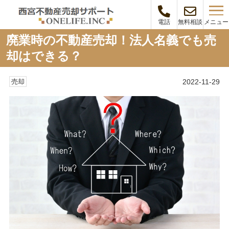
メニュー
電話
無料相談
廃業時の不動産売却！法人名義でも売
却はできる？
2022-11-29
売却