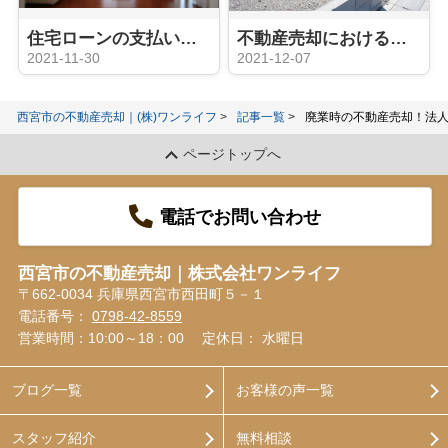
住宅ローンの支払いに困ったら検討すべき不動産の任意売却とは？
不動産売却における土地の譲渡とは？「贈与」や「相続」との違いをご紹介！
2021-11-30
2021-12-07
西宮市の不動産売却｜(株)ワンライフ
記事一覧
廃業時の不動産売却！法
ページトップへ
電話でお問い合わせ
西宮市の不動産売却｜株式会社ワンライフ
〒662-0034 兵庫県西宮市西田町５－１
電話番号：
0798-42-8559
営業時間：10:00～18：00
定休日： 水曜日
ブログ一覧
お客様の声一覧
スタッフ紹介
無料相談