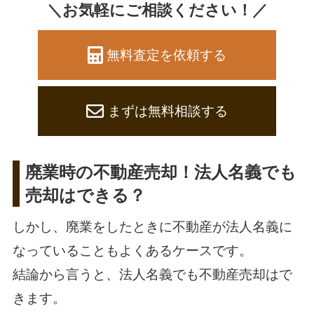
＼お気軽にご相談ください！／
無料査定を依頼する
まずは無料相談する
廃業時の不動産売却！法人名義でも
売却はできる？
しかし、廃業をしたときに不動産が法人名義に
なっていることもよくあるケースです。
結論から言うと、法人名義でも不動産売却はで
きます。