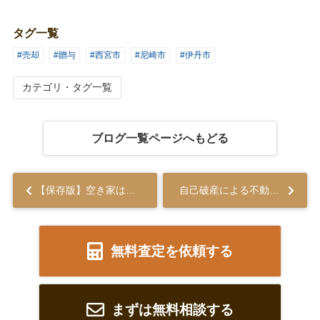
タグ一覧
#売却
#贈与
#西宮市
#尼崎市
#伊丹市
カテゴリ・タグ一覧
ブログ一覧ページへもどる
【保存版】空き家は売るべき？貸すべき？メリット・デメリットを解説...
自己破産による不動産売却のメリットとタイミングについて解説...
無料査定を依頼する
まずは無料相談する