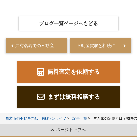
ブログ一覧ページへもどる
共有名義での不動産相続はリスクがある？問題点と回避方法を併せて解説...
不動産買取と相続について！個人売却や契約不適合責任についても解説...
無料査定を依頼する
まずは無料相談する
西宮市の不動産売却｜(株)ワンライフ
記事一覧
空き家の定義とは？物件
ページトップへ