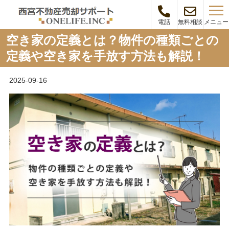
メニュー
電話
無料相談
空き家の定義とは？物件の種類ごとの
定義や空き家を手放す方法も解説！
2025-09-16