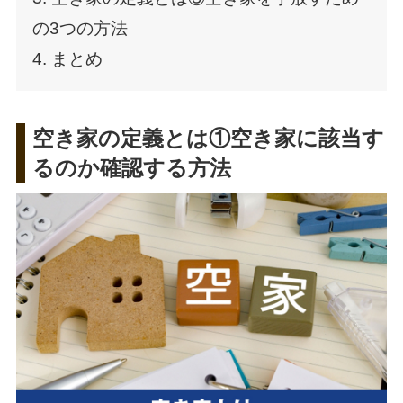
の3つの方法
4. まとめ
空き家の定義とは①空き家に該当す
るのか確認する方法