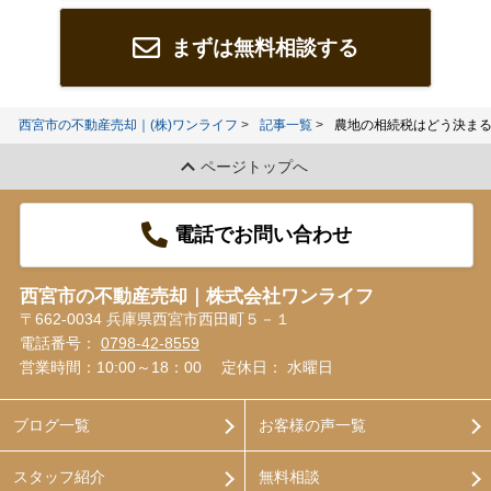
まずは無料相談する
西宮市の不動産売却｜(株)ワンライフ
記事一覧
農地の相続税はどう決ま
ページトップへ
電話でお問い合わせ
西宮市の不動産売却｜株式会社ワンライフ
〒662-0034 兵庫県西宮市西田町５－１
電話番号：
0798-42-8559
営業時間：10:00～18：00
定休日： 水曜日
ブログ一覧
お客様の声一覧
スタッフ紹介
無料相談