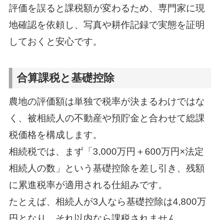
評価を誤ると課税額が変わるため、専門家に現
地確認を依頼し、写真や耕作記録で実態を証明
しておくと安心です。
合算課税と基礎控除
農地の評価額は単独で税率が決まるわけではな
く、被相続人の不動産や預貯金と合わせて総課
税価格を構成します。
相続税では、まず「3,000万円＋600万円×法定
相続人の数」という基礎控除を差し引き、残額
に累進税率が適用される仕組みです。
たとえば、相続人が3人なら基礎控除は4,800万
円となり、それ以内なら課税されません。