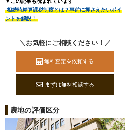
▼この記事も読まれています
相続時精算課税制度とは？事前に押さえたいポイ
ントを解説！
＼お気軽にご相談ください！／
無料査定を依頼する
まずは無料相談する
農地の評価区分