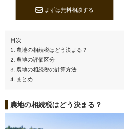
まずは無料相談する
目次
1. 農地の相続税はどう決まる？
2. 農地の評価区分
3. 農地の相続税の計算方法
4. まとめ
農地の相続税はどう決まる？