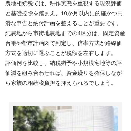
農地相続税では、耕作実態を重視する現況評価
と基礎控除を踏まえ、10か月以内に的確かつ円
滑な申告と納付計画を整えることが重要です。
純農地から市街地農地までの4区分は、固定資産
台帳や都市計画図で判定し、倍率方式か路線価
方式を適切に選ぶことが税額を左右します。
評価例を比較し、納税猶予や小規模宅地等の評
価減を組み合わせれば、資金繰りを確保しなが
ら家族の相続税負担を抑えられるでしょう。