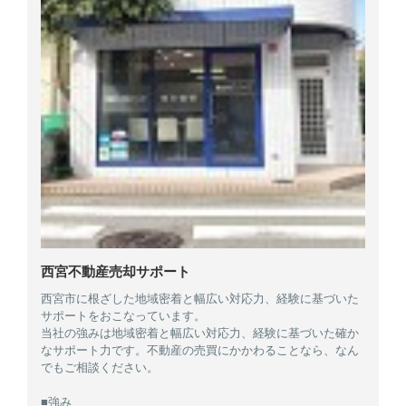
西宮不動産売却サポート
西宮市に根ざした地域密着と幅広い対応力、経験に基づいた
サポートをおこなっています。
当社の強みは地域密着と幅広い対応力、経験に基づいた確か
なサポート力です。不動産の売買にかかわることなら、なん
でもご相談ください。
■強み