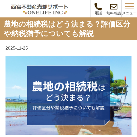
メニュー
電話
無料相談
農地の相続税はどう決まる？評価区分
や納税猶予についても解説
2025-11-25