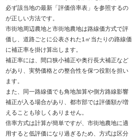
必ず該当地の最新「評価倍率表」を参照するの
が正しい方法です。
市街地周辺農地と市街地農地は路線価方式で評
価し、道路ごとに公表された1㎡当たりの路線価
に補正率を掛け算出します。
補正率には、間口狭小補正や奥行長大補正など
があり、実勢価格との整合性を保つ役割を担い
ます。
また、同一路線価でも角地加算や側方路線影響
補正が入る場合があり、都市部では評価額が増
えることも珍しくありません。
倍率方式は計算が簡単ですが、市街地農地に適
用すると低評価になり過ぎるため、方式は区分