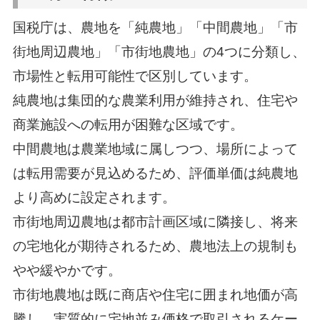
国税庁は、農地を「純農地」「中間農地」「市
街地周辺農地」「市街地農地」の4つに分類し、
市場性と転用可能性で区別しています。
純農地は集団的な農業利用が維持され、住宅や
商業施設への転用が困難な区域です。
中間農地は農業地域に属しつつ、場所によって
は転用需要が見込めるため、評価単価は純農地
より高めに設定されます。
市街地周辺農地は都市計画区域に隣接し、将来
の宅地化が期待されるため、農地法上の規制も
やや緩やかです。
市街地農地は既に商店や住宅に囲まれ地価が高
騰し、実質的に宅地並み価格で取引されるケー