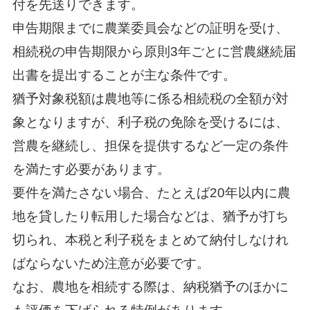
付を先送りできます。
申告期限までに農業委員会などの証明を受け、
相続税の申告期限から原則3年ごとに営農継続届
出書を提出することが主な条件です。
猶予対象税額は農地等に係る相続税の全額が対
象となりますが、利子税の免除を受けるには、
営農を継続し、担保を提供するなど一定の条件
を満たす必要があります。
要件を満たさない場合、たとえば20年以内に農
地を貸したり転用した場合などは、猶予が打ち
切られ、本税と利子税をまとめて納付しなけれ
ばならないため注意が必要です。
なお、農地を相続する際は、納税猶予のほかに