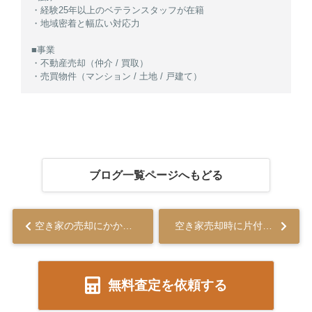
・経験25年以上のベテランスタッフが在籍
・地域密着と幅広い対応力
■事業
・不動産売却（仲介 / 買取）
・売買物件（マンション / 土地 / 戸建て）
ブログ一覧ページへもどる
空き家の売却にかかる主な税金は？税率や特例についても解説...
空き家売却時に片付けは必要？業者に依頼する方法や自分でする方法も解説...
無料査定を依頼する