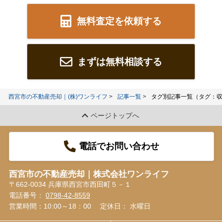
無料査定を依頼する
まずは無料相談する
西宮市の不動産売却｜(株)ワンライフ
記事一覧
タグ別記事一覧（タグ：
ページトップへ
電話でお問い合わせ
西宮市の不動産売却｜株式会社ワンライフ
〒662-0034 兵庫県西宮市西田町５－１
電話番号：
0798-42-8559
営業時間：10:00～18：00
定休日： 水曜日