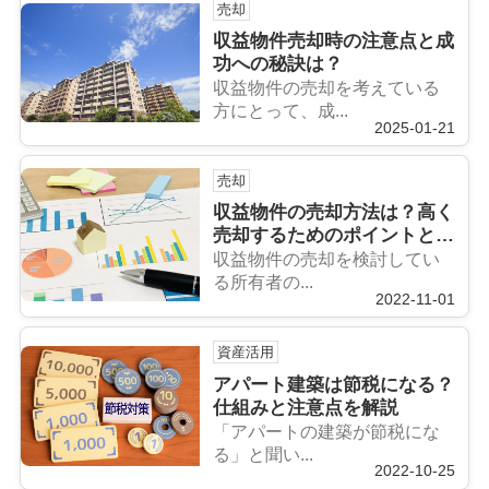
売却
収益物件売却時の注意点と成
功への秘訣は？
収益物件の売却を考えている
方にとって、成...
2025-01-21
売却
収益物件の売却方法は？高く
売却するためのポイントと手
順やタイミング
収益物件の売却を検討してい
る所有者の...
2022-11-01
資産活用
アパート建築は節税になる？
仕組みと注意点を解説
「アパートの建築が節税にな
る」と聞い...
2022-10-25