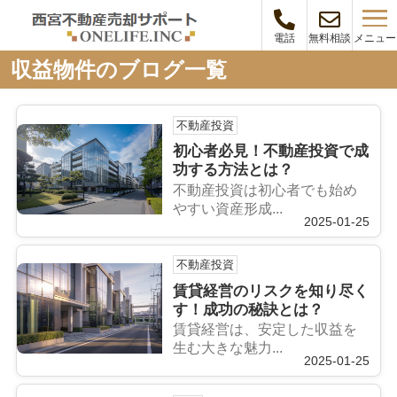
メニュー
電話
無料相談
収益物件のブログ一覧
不動産投資
初心者必見！不動産投資で成
功する方法とは？
不動産投資は初心者でも始め
やすい資産形成...
2025-01-25
不動産投資
賃貸経営のリスクを知り尽く
す！成功の秘訣とは？
賃貸経営は、安定した収益を
生む大きな魅力...
2025-01-25