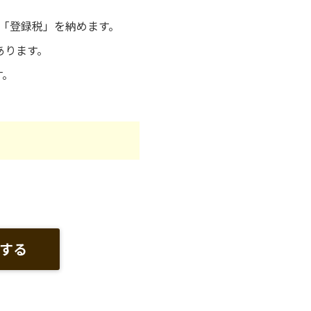
「登録税」を納めます。
あります。
す。
する