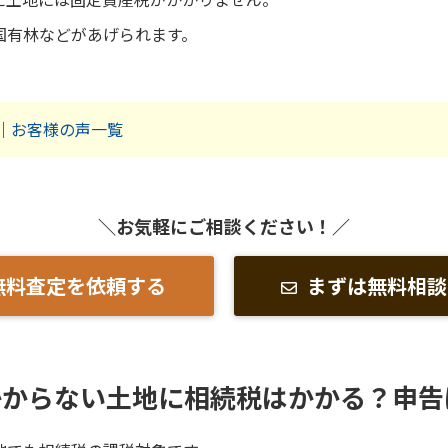
国有林などがあげられます。
｜
お客様の声一覧
＼お気軽にご相談ください！／
無料査定を依頼する
まずは無料相談
かからない土地に相続税はかかる？申告