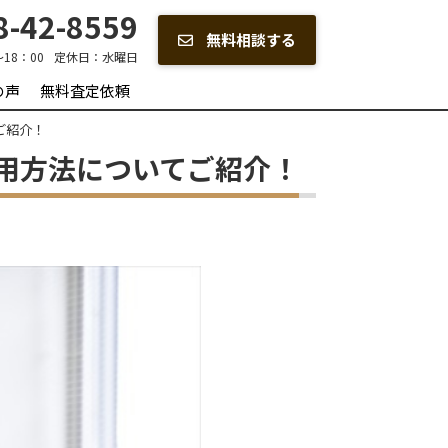
-42-8559
無料相談する
～18：00
定休日：
水曜日
の声
無料査定依頼
ご紹介！
用方法についてご紹介！