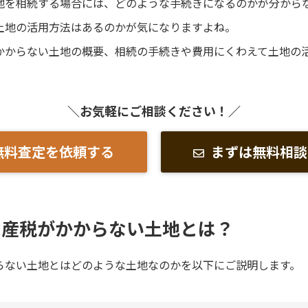
地を相続する場合には、どのような手続きになるのかが分から
土地の活用方法はあるのかが気になりますよね。
かからない土地の概要、相続の手続きや費用にくわえて土地の
＼お気軽にご相談ください！／
無料査定を依頼する
まずは無料相談
資産税がかからない土地とは？
らない土地とはどのような土地なのかを以下にご説明します。