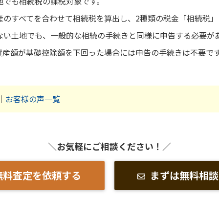
地でも相続税の課税対象です。
産のすべてを合わせて相続税を算出し、2種類の税金「相続税」
ない土地でも、一般的な相続の手続きと同様に申告する必要が
資産額が基礎控除額を下回った場合には申告の手続きは不要で
｜
お客様の声一覧
＼お気軽にご相談ください！／
無料査定を依頼する
まずは無料相談