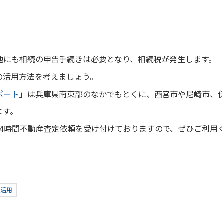
地にも相続の申告手続きは必要となり、相続税が発生します。
の活用方法を考えましょう。
ポート
」は兵庫県南東部のなかでもとくに、西宮市や尼崎市、
ます。
24時間不動産査定依頼を受け付けておりますので、ぜひご利用
産活用