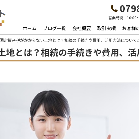
0798
営業時間：
10:00
ホーム
ブログ一覧
会社概要
取引実績
お客様
固定資産税がかからない土地とは？相続の手続きや費用、活用方法について
土地とは？相続の手続きや費用、活