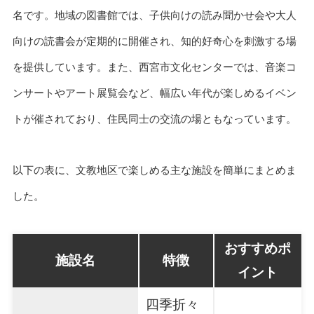
名です。地域の図書館では、子供向けの読み聞かせ会や大人
向けの読書会が定期的に開催され、知的好奇心を刺激する場
を提供しています。また、西宮市文化センターでは、音楽コ
ンサートやアート展覧会など、幅広い年代が楽しめるイベン
トが催されており、住民同士の交流の場ともなっています。
以下の表に、文教地区で楽しめる主な施設を簡単にまとめま
した。
おすすめポ
施設名
特徴
イント
四季折々