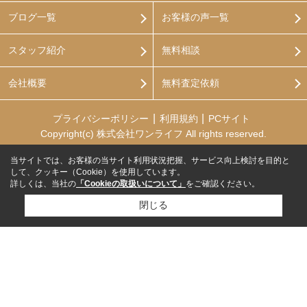
ブログ一覧
お客様の声一覧
スタッフ紹介
無料相談
会社概要
無料査定依頼
プライバシーポリシー
利用規約
PCサイト
Copyright(c) 株式会社ワンライフ All rights reserved.
当サイトでは、お客様の当サイト利用状況把握、サービス向上検討を目的と
して、クッキー（Cookie）を使用しています。
詳しくは、当社の
「Cookieの取扱いについて」
をご確認ください。
閉じる