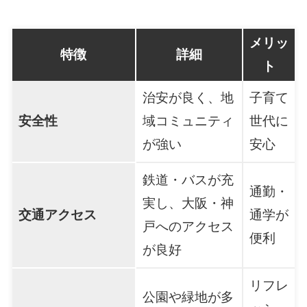
メリッ
特徴
詳細
ト
治安が良く、地
子育て
安全性
域コミュニティ
世代に
が強い
安心
鉄道・バスが充
通勤・
実し、大阪・神
交通アクセス
通学が
戸へのアクセス
便利
が良好
リフレ
公園や緑地が多