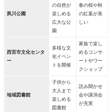
の自然が
春の桜や秋
夙川公園
楽しめる
の紅葉が美
広大な公
しい
園
家族で楽し
多様な文
西宮市文化センタ
めるコンサ
化イベン
ー
ートやワー
トを開催
クショップ
子供から
読み聞かせ
大人まで
地域図書館
会や講演会
楽しめる
が充実
図書館