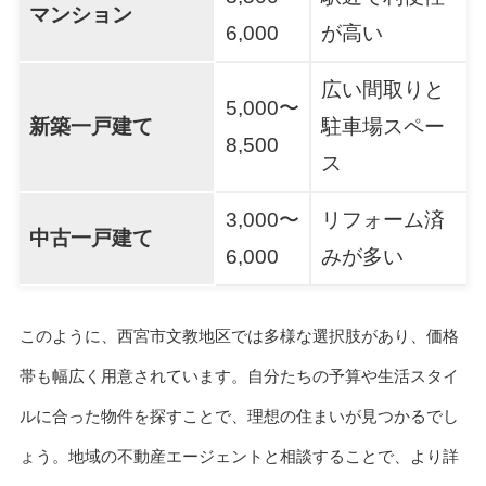
マンション
6,000
が高い
広い間取りと
5,000〜
新築一戸建て
駐車場スペー
8,500
ス
3,000〜
リフォーム済
中古一戸建て
6,000
みが多い
このように、西宮市文教地区では多様な選択肢があり、価格
帯も幅広く用意されています。自分たちの予算や生活スタイ
ルに合った物件を探すことで、理想の住まいが見つかるでし
ょう。地域の不動産エージェントと相談することで、より詳