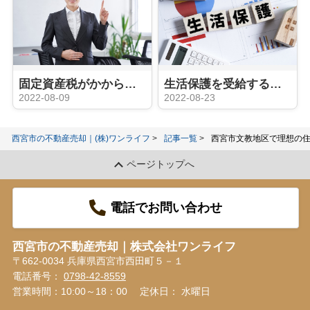
固定資産税がかからない土地とは？相続の手続きや費用、活用方法についてご紹介！
生活保護を受給するための不動産売却についてご紹介
2022-08-09
2022-08-23
西宮市の不動産売却｜(株)ワンライフ
記事一覧
西宮市文教地区で理想の
ページトップへ
電話でお問い合わせ
西宮市の不動産売却｜株式会社ワンライフ
〒662-0034 兵庫県西宮市西田町５－１
電話番号：
0798-42-8559
営業時間：10:00～18：00
定休日： 水曜日