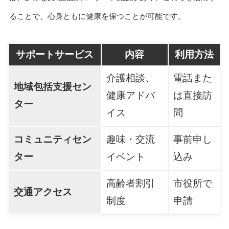
ることで、心身ともに健康を保つことが可能です。
サポートサービス
内容
利用方法
介護相談、
電話また
地域包括支援セン
健康アドバ
は直接訪
ター
イス
問
コミュニティセン
趣味・交流
事前申し
ター
イベント
込み
高齢者割引
市役所で
交通アクセス
制度
申請