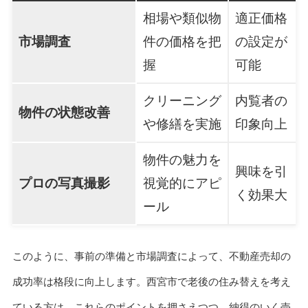
相場や類似物
適正価格
市場調査
件の価格を把
の設定が
握
可能
クリーニング
内覧者の
物件の状態改善
や修繕を実施
印象向上
物件の魅力を
興味を引
プロの写真撮影
視覚的にアピ
く効果大
ール
このように、事前の準備と市場調査によって、不動産売却の
成功率は格段に向上します。西宮市で老後の住み替えを考え
ている方は、これらのポイントを押さえつつ、納得のいく売