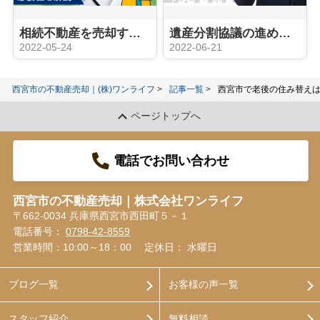
相続不動産を売却する流れとは？注意点や相続登記の必要性も解説！
遺産分割協議の進め方とは？トラブル事例や解決策も解説
2022-05-24
2022-06-21
西宮市の不動産売却｜(株)ワンライフ
記事一覧
西宮市で老後の住み替え
ページトップへ
電話でお問い合わせ
西宮市の不動産売却｜株式会社ワンライフ
〒662-0034 兵庫県西宮市西田町５－１
電話番号：
0798-42-8559
営業時間：10:00～18：00
定休日： 水曜日
ブログ一覧
お客様の声一覧
スタッフ紹介
無料相談