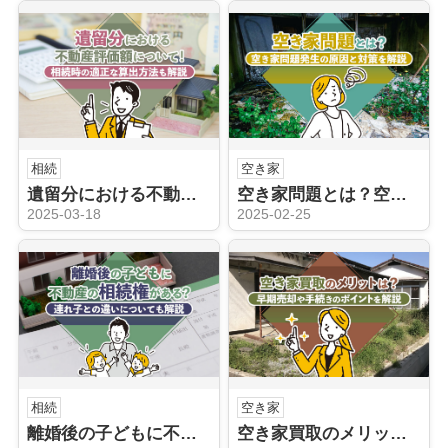
相続
空き家
遺留分における不動産評価額について！相続時の適正な算出方法も解説
空き家問題とは？空き家問題発生の原因と対策を解説
2025-03-18
2025-02-25
相続
空き家
離婚後の子どもに不動産の相続権がある？連れ子との違いについても解説
空き家買取のメリットは？早期売却や手続きのポイントを解説