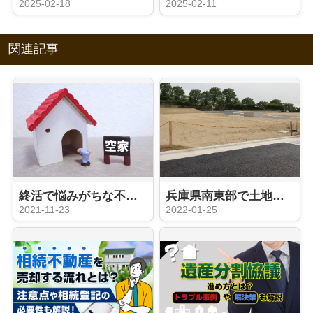
2025-02-18
2025-02-11
関連記事
終活で悩みがちな不動産相続！空き家の上手な管理方法や放置のリスクとは？
兵庫県南東部で土地を相続した方に！売却方法と遺産分割協議とは？
2021-11-23
2022-01-25