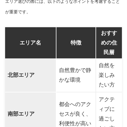
エリア選びの際には、以下のようなポイントを考慮すること
が重要です。
おすす
エリア名
特徴
めの住
民層
自然を
自然豊かで静
北部エリア
楽しみ
かな環境
たい方
アクテ
都会へのアク
ィブに
南部エリア
セスが良く、
過ごし
利便性が高い