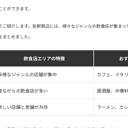
ことができます。
てご紹介します。各駅周辺には、様々なジャンルの飲食店が集まっ
をまとめました。
飲食店エリアの特徴
お
多様なジャンルの店舗が集中
カフェ、イタ
昔ながらの飲食店が多い
居酒屋、中華
新しい店舗と老舗が共存
ラーメン、カ