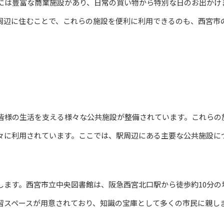
には豊富な商業施設があり、日常の買い物から特別な日のお出かけ
周辺に住むことで、これらの施設を便利に利用できるのも、西宮市
皆様の生活を支える様々な公共施設が整備されています。これらの
々に利用されています。ここでは、駅周辺にある主要な公共施設に
します。西宮市立中央図書館は、阪急西宮北口駅から徒歩約10分の
習スペースが用意されており、知識の宝庫として多くの市民に親し