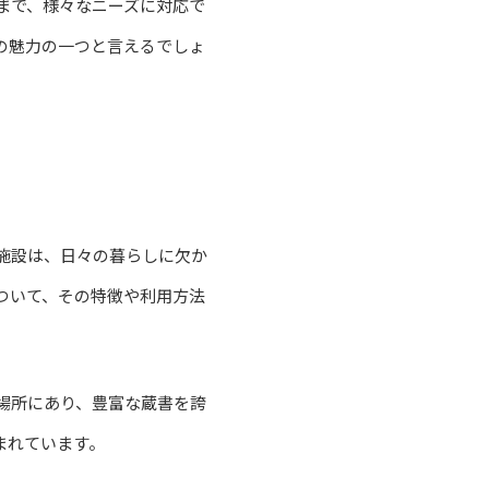
まで、様々なニーズに対応で
の魅力の一つと言えるでしょ
施設は、日々の暮らしに欠か
ついて、その特徴や利用方法
場所にあり、豊富な蔵書を誇
まれています。