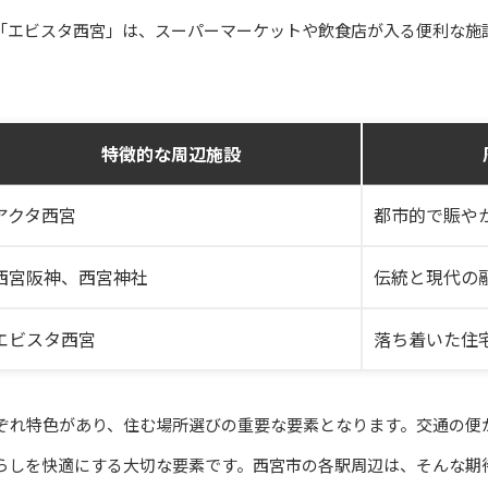
「エビスタ西宮」は、スーパーマーケットや飲食店が入る便利な施
特徴的な周辺施設
アクタ西宮
都市的で賑や
西宮阪神、西宮神社
伝統と現代の
エビスタ西宮
落ち着いた住
ぞれ特色があり、住む場所選びの重要な要素となります。交通の便
らしを快適にする大切な要素です。西宮市の各駅周辺は、そんな期