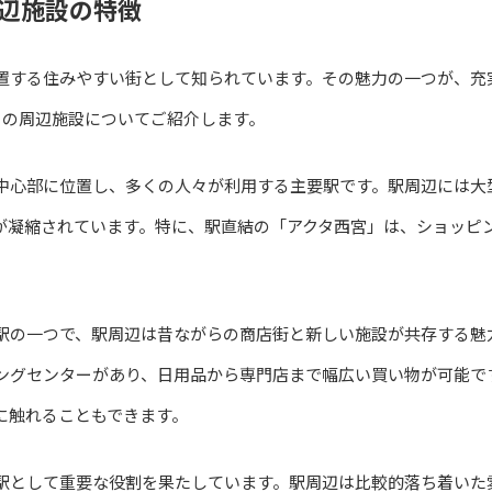
辺施設の特徴
置する住みやすい街として知られています。その魅力の一つが、充
その周辺施設についてご紹介します。
中心部に位置し、多くの人々が利用する主要駅です。駅周辺には大
が凝縮されています。特に、駅直結の「アクタ西宮」は、ショッピ
駅の一つで、駅周辺は昔ながらの商店街と新しい施設が共存する魅
ングセンターがあり、日用品から専門店まで幅広い買い物が可能で
に触れることもできます。
駅として重要な役割を果たしています。駅周辺は比較的落ち着いた