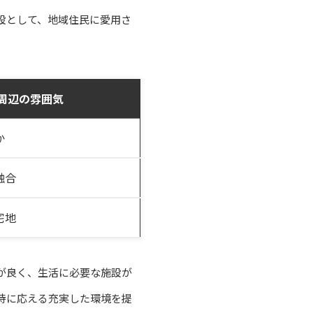
設として、地域住民に愛用さ
周辺の雰囲気
か
融合
宅地
が良く、生活に必要な施設が
待に応える充実した環境を提