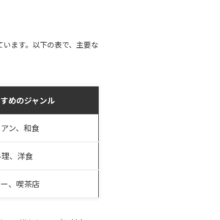
ています。以下の表で、主要な
すすめのジャンル
リアン、和食
料理、洋食
レー、喫茶店